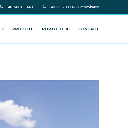
+40 749 011 448
+40 771 200 142 - Fotovoltaice
PROIECTE
PORTOFOLIU
CONTACT