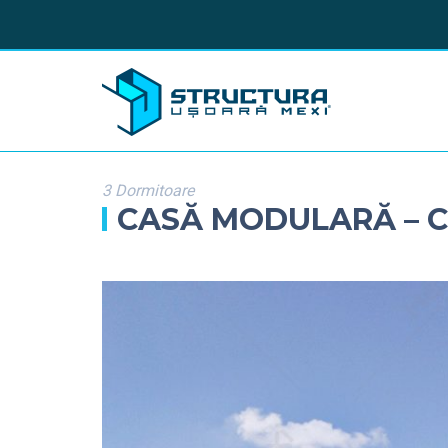
3 Dormitoare
CASĂ MODULARĂ – C 