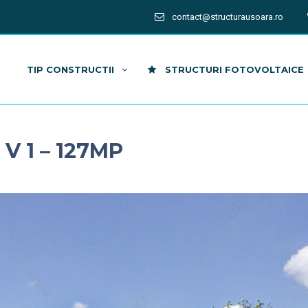
contact@structurausoara.ro
TIP CONSTRUCTII
STRUCTURI FOTOVOLTAICE
V 1 – 127MP