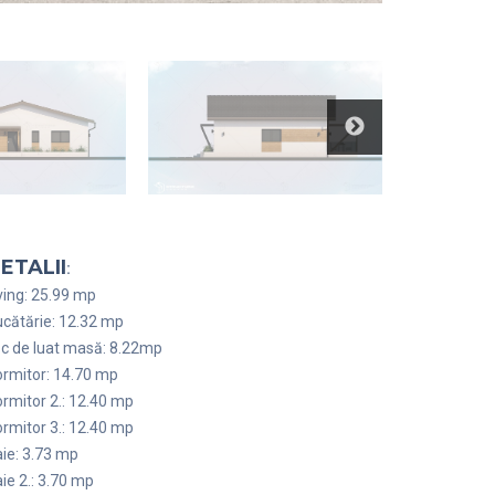
ETALII
:
ving: 25.99 mp
cătărie: 12.32 mp
c de luat masă: 8.22mp
rmitor: 14.70 mp
rmitor 2.: 12.40 mp
rmitor 3.: 12.40 mp
ie: 3.73 mp
ie 2.: 3.70 mp