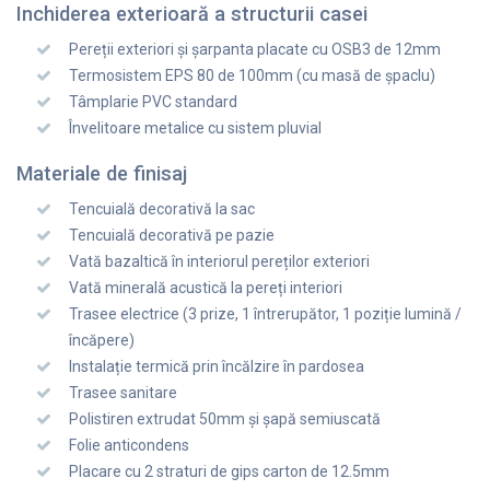
Inchiderea exterioară a structurii casei
Pereții exteriori și șarpanta placate cu OSB3 de 12mm
Termosistem EPS 80 de 100mm (cu masă de șpaclu)
Tâmplarie PVC standard
Învelitoare metalice cu sistem pluvial
Materiale de finisaj
Tencuială decorativă la sac
Tencuială decorativă pe pazie
Vată bazaltică în interiorul pereților exteriori
Vată minerală acustică la pereți interiori
Trasee electrice (3 prize, 1 întrerupător, 1 poziție lumină /
încăpere)
Instalație termică prin încălzire în pardosea
Trasee sanitare
Polistiren extrudat 50mm și șapă semiuscată
Folie anticondens
Placare cu 2 straturi de gips carton de 12.5mm