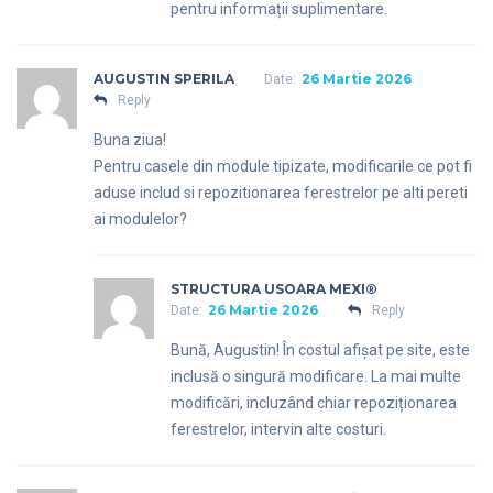
pentru informații suplimentare.
AUGUSTIN SPERILA
26 Martie 2026
Date:
Reply
Buna ziua!
Pentru casele din module tipizate, modificarile ce pot fi
aduse includ si repozitionarea ferestrelor pe alti pereti
ai modulelor?
STRUCTURA USOARA MEXI®
26 Martie 2026
Date:
Reply
Bună, Augustin! În costul afișat pe site, este
inclusă o singură modificare. La mai multe
modificări, incluzând chiar repoziționarea
ferestrelor, intervin alte costuri.