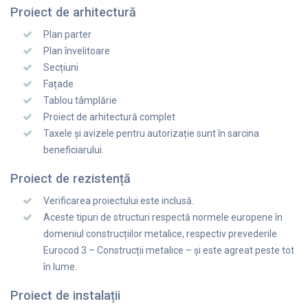
Proiect de arhitectură
Plan parter
Plan învelitoare
Secțiuni
Fațade
Tablou tâmplărie
Proiect de arhitectură complet
Taxele și avizele pentru autorizație sunt în sarcina
beneficiarului.
Proiect de rezistență
Verificarea proiectului este inclusă.
Aceste tipuri de structuri respectă normele europene în
domeniul construcțiilor metalice, respectiv prevederile
Eurocod 3 – Construcții metalice – și este agreat peste tot
în lume.
Proiect de instalații