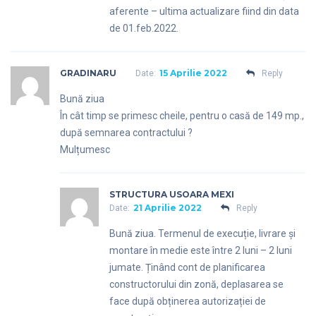
aferente – ultima actualizare fiind din data
de 01.feb.2022.
GRADINARU
15 Aprilie 2022
Date:
Reply
Bună ziua
În cât timp se primesc cheile, pentru o casă de 149 mp.,
după semnarea contractului ?
Mulțumesc
STRUCTURA USOARA MEXI
21 Aprilie 2022
Date:
Reply
Bună ziua. Termenul de execuție, livrare și
montare în medie este între 2 luni – 2 luni
jumate. Ținând cont de planificarea
constructorului din zonă, deplasarea se
face după obținerea autorizației de