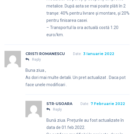
metalice. După asta se mai poate plăti în 2
tranșe: 40% pentru livrare și montare, și 20%
pentru finisarea casei.
– Transportul la ora actuală costă 1.20
euro/km.
CRISTI ROMANESCU
3 Ianuarie 2022
Date:
Reply
Buna ziua ,
As dori mai multe detalii. Un pret actualizat . Daca pot
face unele modificari .
STR-USOARA
7 Februarie 2022
Date:
Reply
Bună ziua. Prețurile au fost actualizate în
data de 01.feb.2022.