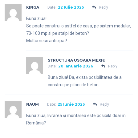
KINGA
22 Iulie 2025
Date:
Reply
Buna ziua!
Se poate construi o astfel de casa, pe sistem modular,
70-100 mp si pe stalpi de beton?
Multumesc anticipat!
STRUCTURA USOARA MEXI®
20 Ianuarie 2026
Date:
Reply
Bună ziua! Da, există posibilitatea de a
construi pe piloni de beton.
NAUM
25 Iunie 2025
Date:
Reply
Bună ziua, livrarea și montarea este posibilă doar în
România?