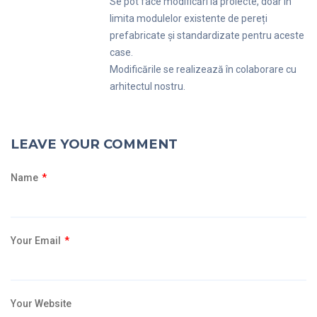
Se pot face modificări la proiecte, doar în
limita modulelor existente de pereți
prefabricate și standardizate pentru aceste
case.
Modificările se realizează în colaborare cu
arhitectul nostru.
LEAVE YOUR COMMENT
Name
*
Your Email
*
Your Website