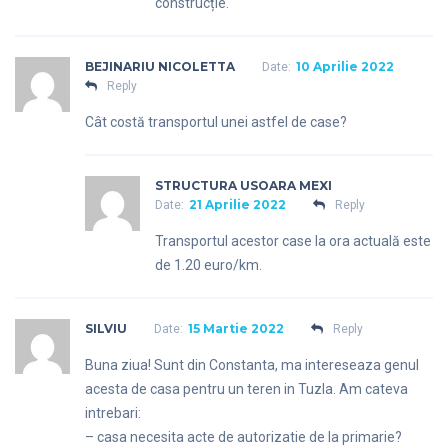
construcție.
BEJINARIU NICOLETTA
10 Aprilie 2022
Date:
Reply
Cât costă transportul unei astfel de case?
STRUCTURA USOARA MEXI
21 Aprilie 2022
Date:
Reply
Transportul acestor case la ora actuală este
de 1.20 euro/km.
SILVIU
15 Martie 2022
Date:
Reply
Buna ziua! Sunt din Constanta, ma intereseaza genul
acesta de casa pentru un teren in Tuzla. Am cateva
intrebari:
– casa necesita acte de autorizatie de la primarie?