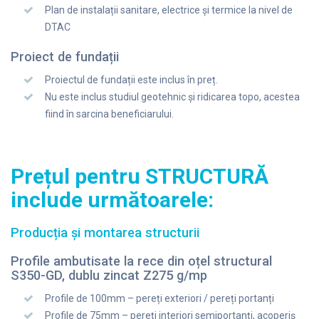
Plan de instalații sanitare, electrice și termice la nivel de
DTAC
Proiect de fundații
Proiectul de fundații este inclus în preț.
Nu este inclus studiul geotehnic și ridicarea topo, acestea
fiind în sarcina beneficiarului.
Prețul pentru STRUCTURĂ
include următoarele:
Producția și montarea structurii
Profile ambutisate la rece din oțel structural
S350-GD, dublu zincat Z275 g/mp
Profile de 100mm – pereți exteriori / pereți portanți
Profile de 75mm – pereți interiori semiportanți, acoperiș