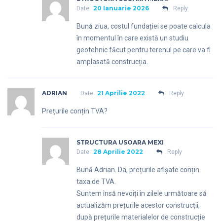
20 Ianuarie 2026
Date:
Reply
Bună ziua, costul fundației se poate calcula
în momentul în care există un studiu
geotehnic făcut pentru terenul pe care va fi
amplasată construcția.
ADRIAN
21 Aprilie 2022
Date:
Reply
Prețurile conțin TVA?
STRUCTURA USOARA MEXI
28 Aprilie 2022
Date:
Reply
Bună Adrian. Da, prețurile afișate conțin
taxa de TVA.
Suntem însă nevoiți în zilele următoare să
actualizăm prețurile acestor construcții,
după prețurile materialelor de construcție