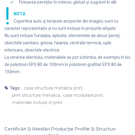
Finisarea pereților în interior, gletuit și zugrăvit în alb
!
NOTĂ
Copertina auto și terasele acoperite din imagini, sunt cu
caracter reprezentativ și nu sunt incluse în prețurile afișate.
Nu sunt incluse fundația, aplicele, elementele de decor pereți,
obiectele sanitare, gresia, faianța, centrala termică, ușile
interioare, obiectele electrice.
La cererea clientului, materialele se pot schimba, de exemplu în loc
de polistiren EPS 80 de 100mm în polistiren grafitat EPS 80 de
150mm…
casa structura metalica pret,
Tags:
pret structura metalica,
casa modulara pret,
materiale incluse in pret
Certificări Şi Atestări Producţie Profile Şi Structuri