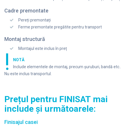
Cadre premontate
Pereți premontați
Ferme premontate pregătite pentru transport
Montaj structură
Montajul este inclus în preț
!
NOTĂ
Include elementele de montaj, precum șuruburi, bandă etc..
Nu este inclus transportul.
Prețul pe
nt
ru FINISAT mai
include și următoarele:
Finisajul casei