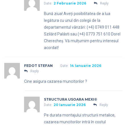
2 Februarie 2026
Date:
Reply
Bună ziua! Aveți posibilitatea de a lua
legătura cu unul din colegii de la
departamentul vânzări: (+4) 0749 011 448
Szilárd Palásti sau (+4) 0773 751 610 Dorel
Cherecheș. Vă mulțumim pentru interesul
acordat!
FEDOT STEFAN
14 Ianuarie 2026
Date:
Reply
Cine asigura cazarea muncitorilor ?
STRUCTURA USOARA MEXI®
20 Ianuarie 2026
Date:
Reply
Pe durata montajului structurii metalice,
cazarea muncitorilor intră în costul