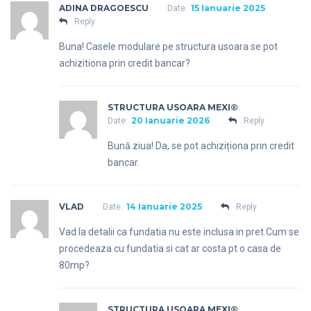
ADINA DRAGOESCU
15 Ianuarie 2025
Date:
Reply
Buna! Casele modulare pe structura usoara se pot
achizitiona prin credit bancar?
STRUCTURA USOARA MEXI®
20 Ianuarie 2026
Date:
Reply
Bună ziua! Da, se pot achiziționa prin credit
bancar.
VLAD
14 Ianuarie 2025
Date:
Reply
Vad la detalii ca fundatia nu este inclusa in pret.Cum se
procedeaza cu fundatia si cat ar costa pt o casa de
80mp?
STRUCTURA USOARA MEXI®