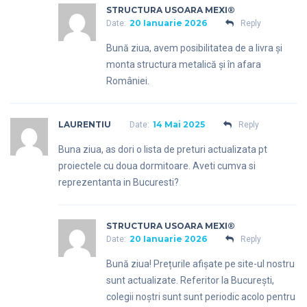
STRUCTURA USOARA MEXI®
20 Ianuarie 2026
Date:
Reply
Bună ziua, avem posibilitatea de a livra și
monta structura metalică și în afara
României.
LAURENTIU
14 Mai 2025
Date:
Reply
Buna ziua, as dori o lista de preturi actualizata pt
proiectele cu doua dormitoare. Aveti cumva si
reprezentanta in Bucuresti?
STRUCTURA USOARA MEXI®
20 Ianuarie 2026
Date:
Reply
Bună ziua! Prețurile afișate pe site-ul nostru
sunt actualizate. Referitor la București,
colegii noștri sunt sunt periodic acolo pentru