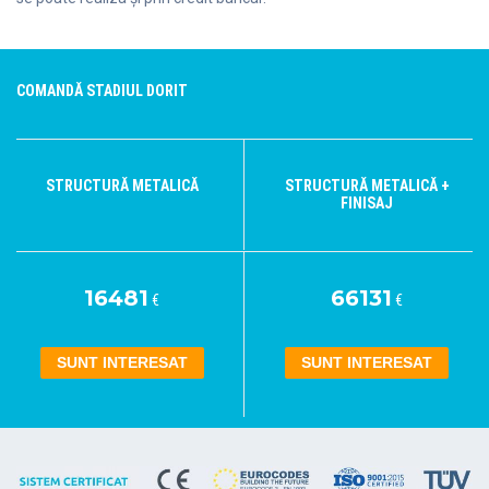
COMANDĂ STADIUL DORIT
STRUCTURĂ METALICĂ
STRUCTURĂ METALICĂ +
FINISAJ
16481
66131
€
€
SUNT INTERESAT
SUNT INTERESAT