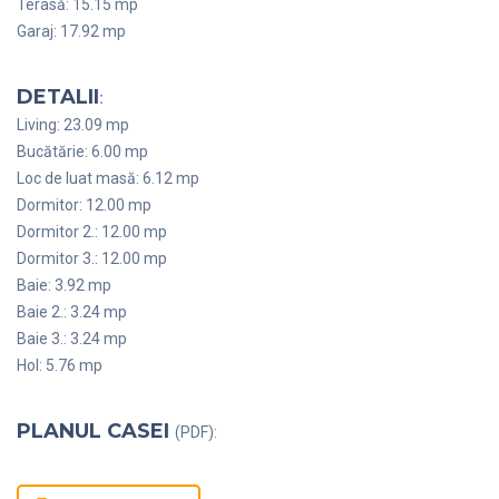
Terasă: 15.15 mp
Garaj: 17.92 mp
DETALII
:
Living: 23.09 mp
Bucătărie: 6.00 mp
Loc de luat masă: 6.12 mp
Dormitor: 12.00 mp
Dormitor 2.: 12.00 mp
Dormitor 3.: 12.00 mp
Baie: 3.92 mp
Baie 2.: 3.24 mp
Baie 3.: 3.24 mp
Hol: 5.76 mp
PLANUL CASEI
(PDF):