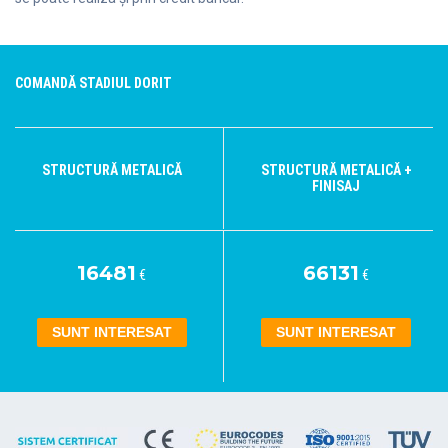
COMANDĂ STADIUL DORIT
STRUCTURĂ METALICĂ
STRUCTURĂ METALICĂ +
FINISAJ
16481
66131
€
€
SUNT INTERESAT
SUNT INTERESAT