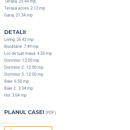
Terasă: 25.44 mp
Terasă acces: 2.12 mp
Garaj: 21.34 mp
DETALII
:
Living: 26.42 mp
Bucătărie: 7.49 mp
Loc de luat masă: 4.50 mp
Dormitor: 12.00 mp
Dormitor 2.: 12.00 mp
Dormitor 3.: 12.00 mp
Baie: 6.50 mp
Baie 2.: 3.34 mp
Hol: 3.04 mp
PLANUL CASEI
(PDF):