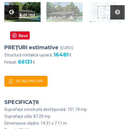
Save
PREȚURI estimative
(EURO):
16481
Structură metalică ușoară:
€
66131
Finisat:
€
DETALII PREȚURI
SPECIFICAȚII
:
Suprafață construită desfășurată: 101.74 mp
Suprafață utilă: 87.29 mp
Dimensiune clădire: 14.31 x 7.11 m