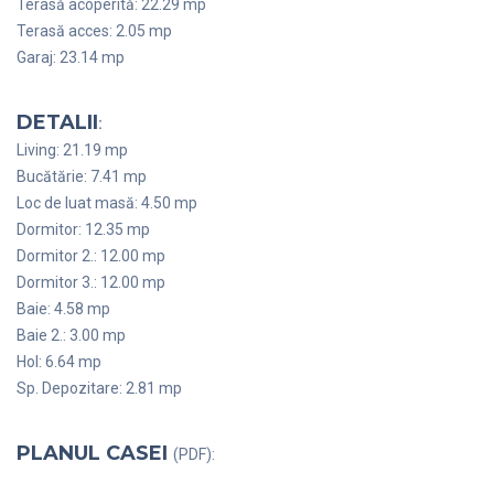
Terasă acoperită: 22.29 mp
Terasă acces: 2.05 mp
Garaj: 23.14 mp
DETALII
:
Living: 21.19 mp
Bucătărie: 7.41 mp
Loc de luat masă: 4.50 mp
Dormitor: 12.35 mp
Dormitor 2.: 12.00 mp
Dormitor 3.: 12.00 mp
Baie: 4.58 mp
Baie 2.: 3.00 mp
Hol: 6.64 mp
Sp. Depozitare: 2.81 mp
PLANUL CASEI
(PDF):