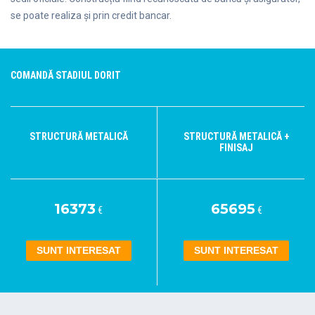
se poate realiza și prin credit bancar.
COMANDĂ STADIUL DORIT
STRUCTURĂ METALICĂ
STRUCTURĂ METALICĂ +
FINISAJ
16373
65695
€
€
SUNT INTERESAT
SUNT INTERESAT