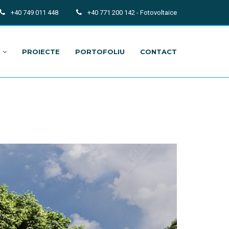
+40 749 011 448
+40 771 200 142 - Fotovoltaice
PROIECTE
PORTOFOLIU
CONTACT