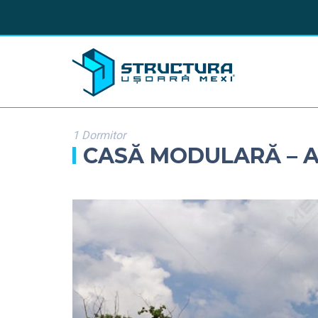
1 Dormitor
CASĂ MODULARĂ – A I