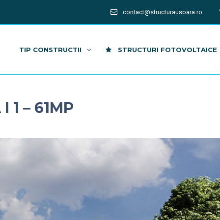
contact@structurausoara.ro
TIP CONSTRUCTII
STRUCTURI FOTOVOLTAICE
 1 – 61MP