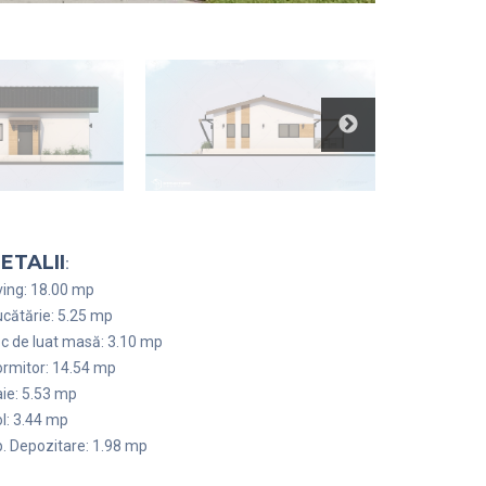
ETALII
:
ving: 18.00 mp
cătărie: 5.25 mp
c de luat masă: 3.10 mp
rmitor: 14.54 mp
ie: 5.53 mp
l: 3.44 mp
. Depozitare: 1.98 mp