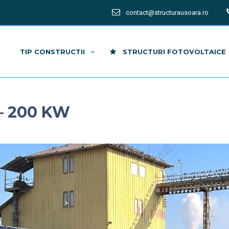
contact@structurausoara.ro
TIP CONSTRUCTII
STRUCTURI FOTOVOLTAICE
– 200 KW