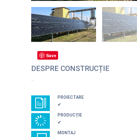
Save
DESPRE CONSTRUCȚIE
…
PROIECTARE
✔
PRODUCȚIE
✔
MONTAJ