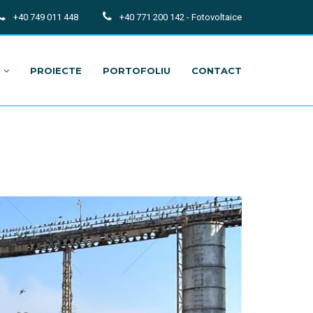
+40 749 011 448
+40 771 200 142 - Fotovoltaice
PROIECTE
PORTOFOLIU
CONTACT