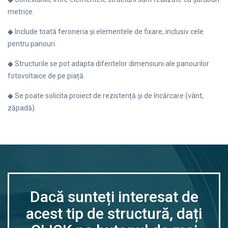
metrice.
◆ Include toată feroneria și elementele de fixare, inclusiv cele
pentru panouri.
◆ Structurile se pot adapta diferitelor dimensiuni ale panourilor
fotovoltaice de pe piață.
◆ Se poate solicita proiect de rezistență și de încărcare (vânt,
zăpadă).
Dacă sunteți interesat de
acest tip de structură, dați