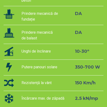
beton
DA
Prindere mecanică de
fundație
DA
Prindere mecanică
de balast
10-30º
Unghi de înclinare
350-700 W
Putere panouri solare
150 Km/h
Rezistență la vânt
2.5 kN/mp
Încărcare max. de zăpadă