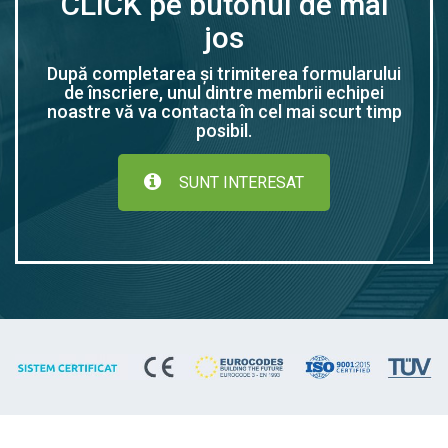
CLICK pe butonul de mai
jos
După completarea și trimiterea formularului
de înscriere, unul dintre membrii echipei
noastre vă va contacta în cel mai scurt timp
posibil.
SUNT INTERESAT