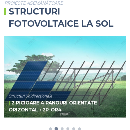
PROIECTE ASEMĂNĂTOARE
STRUCTURI
FOTOVOLTAICE LA SOL
Structuri Unidirecționale
2 PICIOARE 4 PANOURI ORIENTATE
ORIZONTAL • 2P-OR4