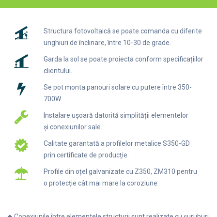
Structura fotovoltaică se poate comanda cu diferite
unghiuri de înclinare, între 10-30 de grade.
Garda la sol se poate proiecta conform specificațiilor
clientului.
Se pot monta panouri solare cu putere între 350-
700W.
Instalare ușoară datorită simplității elementelor
și conexiunilor sale.
Calitate garantată a profilelor metalice S350-GD
prin certificate de producție.
Profile din oțel galvanizate cu Z350, ZM310 pentru
o protecție cât mai mare la coroziune.
◆ Conexiunile între elementele structurii sunt realizate cu șuruburi