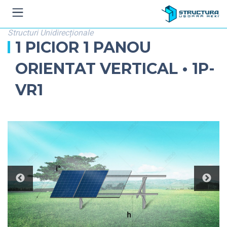
Structuri Unidirecționale
1 PICIOR 1 PANOU
ORIENTAT VERTICAL • 1P-
VR1