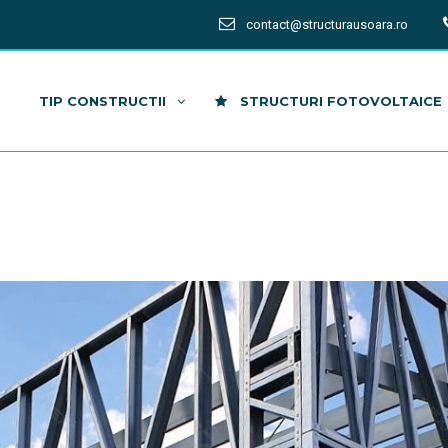
contact@structurausoara.ro
TIP CONSTRUCTII
STRUCTURI FOTOVOLTAICE