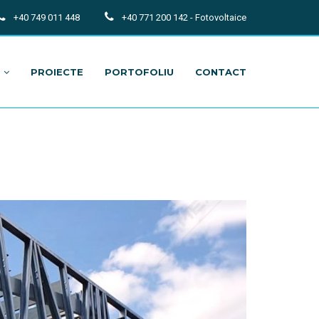
+40 749 011 448
+40 771 200 142 - Fotovoltaice
PROIECTE
PORTOFOLIU
CONTACT