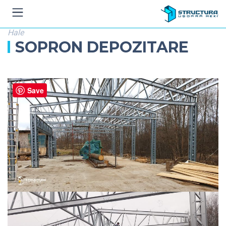
Hale
SOPRON DEPOZITARE
Save