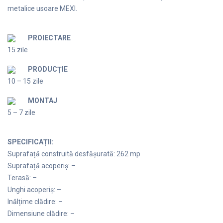
metalice usoare MEXI.
PROIECTARE
15 zile
PRODUCȚIE
10 – 15 zile
MONTAJ
5 – 7 zile
SPECIFICAȚII:
Suprafață construită desfășurată: 262 mp
Suprafață acoperiș: –
Terasă: –
Unghi acoperiș: –
Inălțime clădire: –
Dimensiune clădire: –