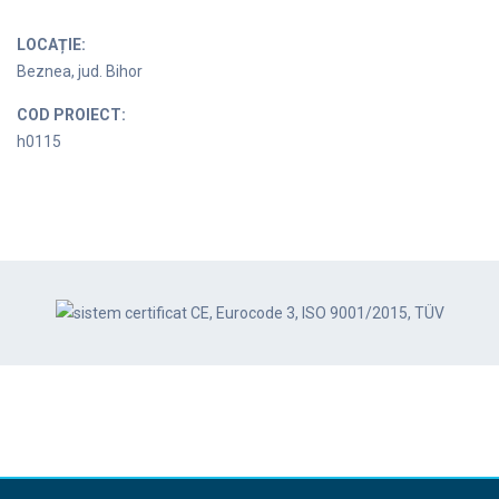
LOCAȚIE:
Beznea, jud. Bihor
COD PROIECT:
h0115