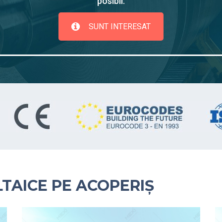
posibil.
SUNT INTERESAT
TAICE PE ACOPERIȘ