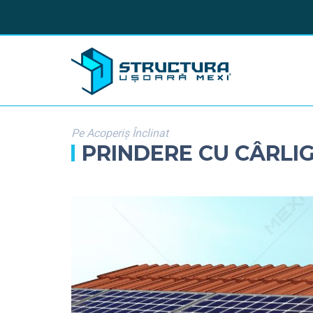
Pe Acoperiș Înclinat
PRINDERE CU CÂRLIG