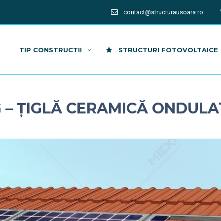
contact@structurausoara.ro
TIP CONSTRUCTII
STRUCTURI FOTOVOLTAICE
 – ȚIGLĂ CERAMICĂ ONDULA