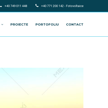
+40 749 011 448
+40 771 200 142 - Fotovoltaice
PROIECTE
PORTOFOLIU
CONTACT