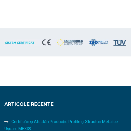
ARTICOLE RECENTE
Certificări şi Atestări Producţie Profile şi Structuri Metalice
Uşoare MEXI®