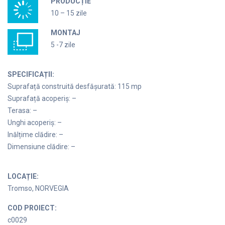
PRODUCȚIE
10 – 15 zile
MONTAJ
5 -7 zile
SPECIFICAȚII:
Suprafață construită desfășurată: 115 mp
Suprafață acoperiș: –
Terasa: –
Unghi acoperiș: –
Inălțime clădire: –
Dimensiune clădire: –
LOCAȚIE:
Tromso, NORVEGIA
COD PROIECT:
c0029