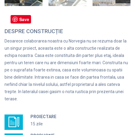
Save
DESPRE CONSTRUCȚIE
Deoarece colaborarea noastra cu Norvegia nu se rezuma doar la
un singur proiect, aceasta este o alta constructie realizata de
echipa noastra. Casa este constituita din parter plus etaj, ideala
pentru un teren care nu are dimensiuni foarte mari. Construita nu
pe o suprafata foarte extinsa, casa este voluminoasa cu spatii
bine delimitate. Intrarea in casa se face din partea frontala, usa
nefiind chiar la nivelul solului, astfel proprietarul a ales cateva
trepte. In lateralul casei gasim o nota rustica prin prezenta unei
terase.
PROIECTARE
15 zile