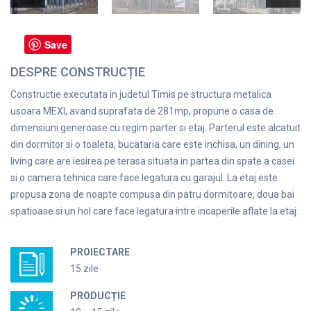
Save
DESPRE CONSTRUCȚIE
Constructie executata in judetul Timis pe structura metalica
usoara MEXI, avand suprafata de 281mp, propune o casa de
dimensiuni generoase cu regim parter si etaj. Parterul este alcatuit
din dormitor si o toaleta, bucataria care este inchisa, un dining, un
living care are iesirea pe terasa situata in partea din spate a casei
si o camera tehnica care face legatura cu garajul. La etaj este
propusa zona de noapte compusa din patru dormitoare, doua bai
spatioase si un hol care face legatura intre incaperile aflate la etaj.
PROIECTARE
15 zile
PRODUCȚIE