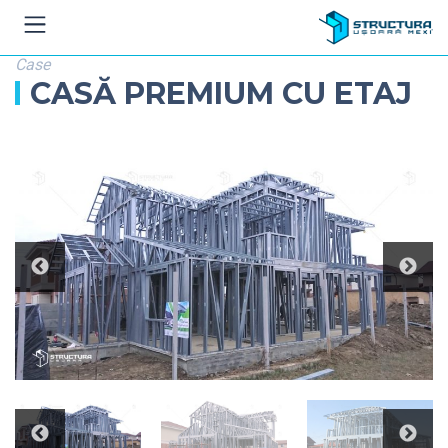
Case
CASĂ PREMIUM CU ETAJ