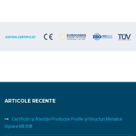
ARTICOLE RECENTE
Certificări şi Atestări Producţie Profile şi Structuri Metalice
Uşoare MEXI®