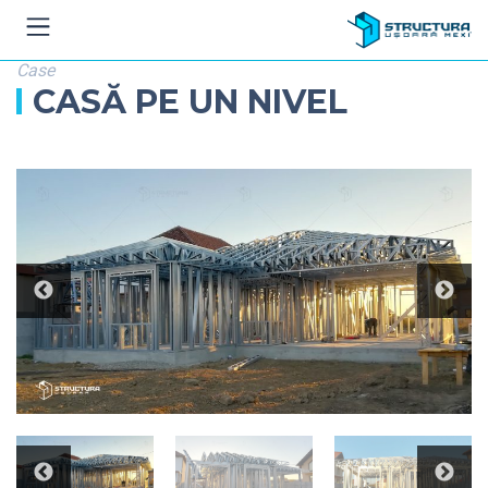
Case
CASĂ PE UN NIVEL