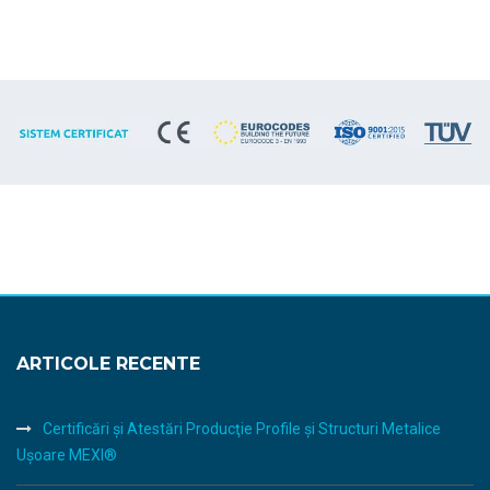
ARTICOLE RECENTE
Certificări şi Atestări Producţie Profile şi Structuri Metalice
Uşoare MEXI®