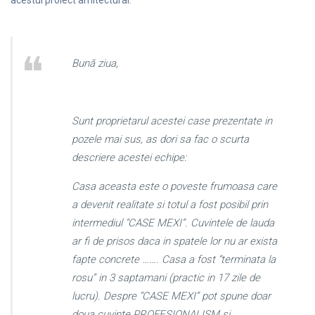
Bună ziua,
Sunt proprietarul acestei case prezentate in
pozele mai sus, as dori sa fac o scurta
descriere acestei echipe:
Casa aceasta este o poveste frumoasa care
a devenit realitate si totul a fost posibil prin
intermediul “CASE MEXI”. Cuvintele de lauda
ar fi de prisos daca in spatele lor nu ar exista
fapte concrete ……. Casa a fost “terminata la
rosu” in 3 saptamani (practic in 17 zile de
lucru). Despre “CASE MEXI” pot spune doar
doua cuvinte PROFESIONALISM si