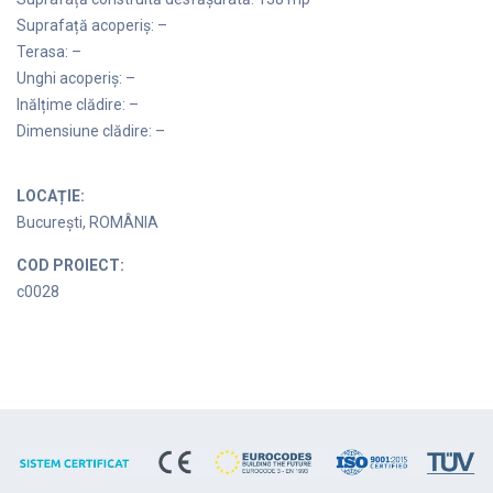
Suprafață acoperiș: –
Terasa: –
Unghi acoperiș: –
Inălțime clădire: –
Dimensiune clădire: –
LOCAȚIE:
București, ROMÂNIA
COD PROIECT:
c0028