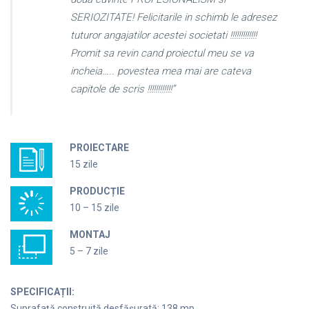
SERIOZITATE! Felicitarile in schimb le adresez
tuturor angajatilor acestei societati !!!!!!!!!!!!!
Promit sa revin cand proiectul meu se va
incheia….. povestea mea mai are cateva
capitole de scris !!!!!!!!!!!!”
PROIECTARE
15 zile
PRODUCȚIE
10 – 15 zile
MONTAJ
5 – 7 zile
SPECIFICAȚII:
Suprafață construită desfășurată: 138 mp