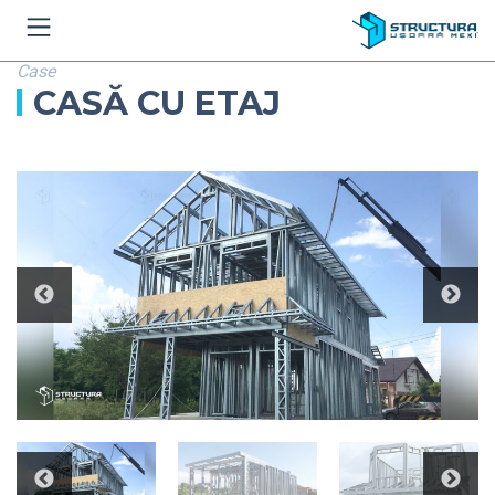
Case
CASĂ CU ETAJ