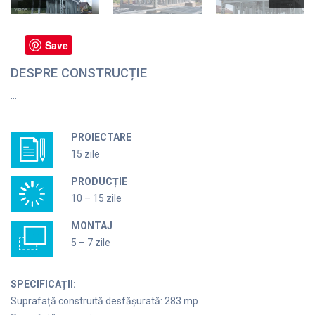
Save
DESPRE CONSTRUCȚIE
…
PROIECTARE
15 zile
PRODUCȚIE
10 – 15 zile
MONTAJ
5 – 7 zile
SPECIFICAȚII:
Suprafață construită desfășurată: 283 mp